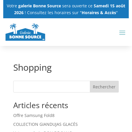
Panneau de gestion des cookies
Votre
galerie Bonne Source
sera ouverte ce
Samedi 15 août
2026
! Consultez les horaires sur "
Horaires & Accès
"
Shopping
Rechercher
Articles récents
Offre Samsung Fold8
COLLECTION GIANDUJAS GLACÉS