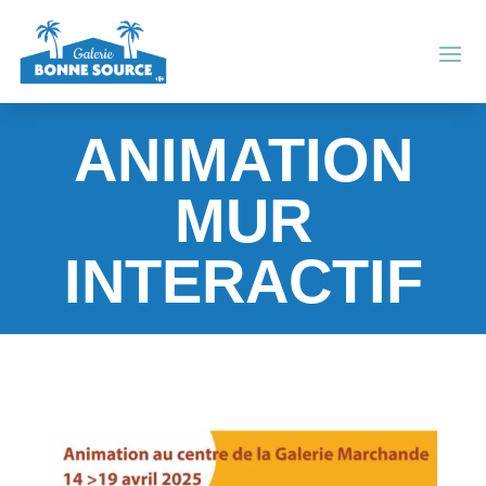
Panneau de gestion des cookies
ANIMATION
MUR
INTERACTIF