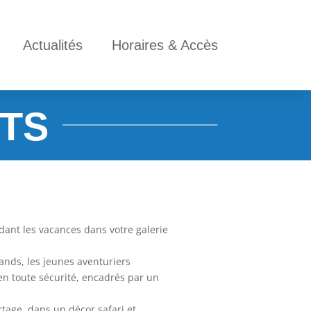
Actualités
Horaires & Accès
NTS
ant les vacances dans votre galerie
nds, les jeunes aventuriers
en toute sécurité, encadrés par un
rtage, dans un décor safari et