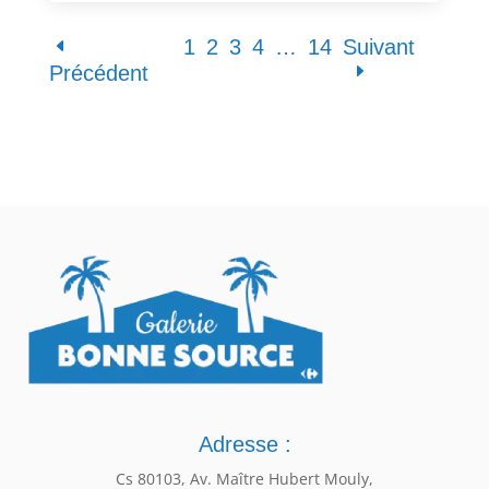
1
2
3
4
…
14
Suivant
Précédent
Adresse :
Cs 80103, Av. Maître Hubert Mouly,